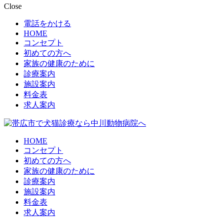
Close
電話をかける
HOME
コンセプト
初めての方へ
家族の健康のために
診療案内
施設案内
料金表
求人案内
HOME
コンセプト
初めての方へ
家族の健康のために
診療案内
施設案内
料金表
求人案内